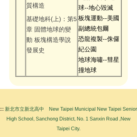
質構造
球--地心毀滅
板塊運動--美國
基礎地科(上)：第5
副總統包爾
章 固體地球的變
恐龍複製--侏儸
動 板塊構造學說
紀公園
發展史
地球海嘯--彗星
撞地球
:::
新北市立新北高中 New Taipei Municipal New Taipei Senior
High School, Sanchong District, No. 1 Sanxin Road ,New
Taipei City.