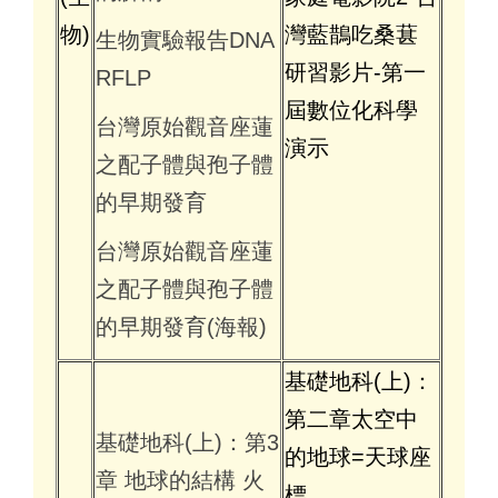
物)
灣藍鵲吃桑葚
生物實驗報告DNA
研習影片-第一
RFLP
屆數位化科學
台灣原始觀音座蓮
演示
之配子體與孢子體
的早期發育
台灣原始觀音座蓮
之配子體與孢子體
的早期發育(海報)
基礎地科(上)：
第二章太空中
基礎地科(上)：第3
的地球=天球座
章 地球的結構 火
標