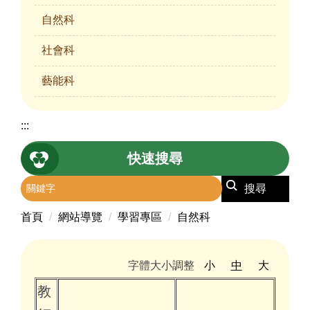
自然科
社會科
藝能科
:::
快速搜尋
搜尋
首頁
網站導覽
學習專區
自然科
字體大小調整
小
中
大
教