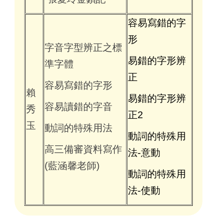
容易寫錯的字
形
字音字型辨正之標
易錯的字形辨
準字體
正
容易寫錯的字形
賴
易錯的字形辨
容易讀錯的字音
秀
正2
玉
動詞的特殊用法
動詞的特殊用
高三備審資料寫作
法-意動
(藍涵馨老師)
動詞的特殊用
法-使動