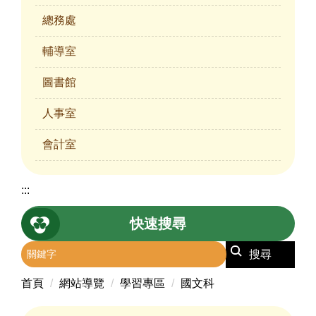
總務處
輔導室
圖書館
人事室
會計室
:::
快速搜尋
搜尋
首頁
網站導覽
學習專區
國文科