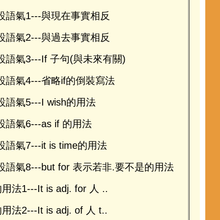
設語氣1---與現在事實相反
設語氣2---與過去事實相反
設語氣3---If 子句(與未來有關)
設語氣4---省略if的倒裝寫法
語氣5---I wish的用法
語氣6---as if 的用法
語氣7---it is time的用法
設語氣8---but for 表示若非.要不是的用法
用法1---It is adj. for 人 ..
用法2---It is adj. of 人 t..