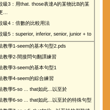
較級3：用that. those表達A的某物比B的某
更…
較級4：倍數的比較用法
5：superior, inferior, senior, junior + to
法教學1-seem的基本句型2.pds
法教學2-間接問句翻譯練習
法教學3-seem的基本句型1
法教學4-seem的綜合練習
教學5-so ... that如此...以至於
教學6-so ... that如此...以至於的特殊句型