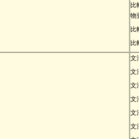
比
物
比
比較級
文
文
文
文
文法
文法