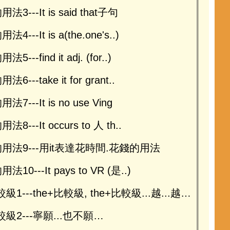
的用法3---It is said that子句
用法4---It is a(the.one's..)
用法5---find it adj. (for..)
用法6---take it for grant..
的用法7---It is no use Ving
的用法8---It occurs to 人 th..
t的用法9---用it表達花時間.花錢的用法
的用法10---It pays to VR (是..)
級1---the+比較級, the+比較級...越...越…
較級2---寧願...也不願…