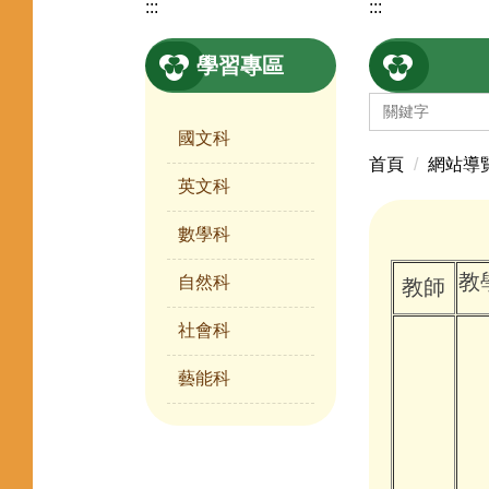
:::
:::
學習專區
國文科
首頁
網站導
英文科
數學科
教
自然科
教師
社會科
藝能科