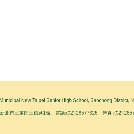
l New Taipei Senior High School, Sanchong District, No. 
1新北市三重區三信路1號 電話:(02)-28577326 傳真 :(02)-28