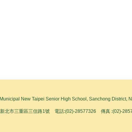
l New Taipei Senior High School, Sanchong District, No. 
1新北市三重區三信路1號 電話:(02)-28577326 傳真 :(02)-28