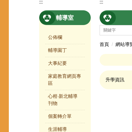
:::
:::
輔導室
公佈欄
首頁
網站導
輔導園丁
大事紀要
家庭教育網頁專
升學資訊
區
心柑‧新北輔導
刊物
個案轉介單
生涯輔導