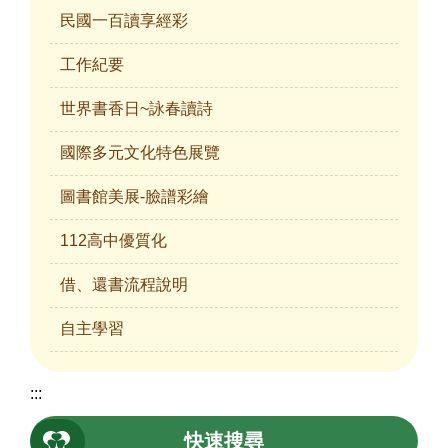
民國一百讀享經彩
工作紀要
世界書香日~詠春讀詩
國際多元文化特色展覽
圖書館美展-臉譜彩繪
112高中優質化
借、還書流程說明
自主學習
:::
快速搜尋