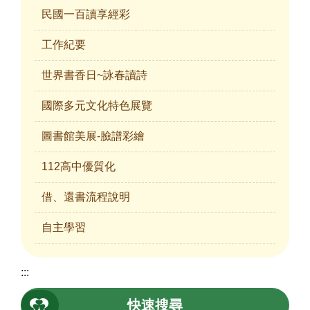
民國一百讀享經彩
工作紀要
世界書香日~詠春讀詩
國際多元文化特色展覽
圖書館美展-臉譜彩繪
112高中優質化
借、還書流程說明
自主學習
:::
快速搜尋