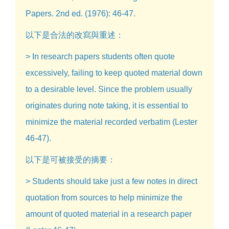
Papers. 2nd ed. (1976): 46-47.
以下是合法的改寫與重述：
> In research papers students often quote
excessively, failing to keep quoted material down
to a desirable level. Since the problem usually
originates during note taking, it is essential to
minimize the material recorded verbatim (Lester
46-47).
以下是可被接受的摘要：
> Students should take just a few notes in direct
quotation from sources to help minimize the
amount of quoted material in a research paper