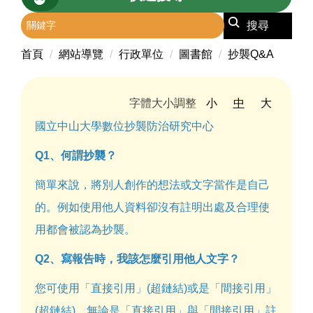
搜尋
首頁
網站導覽
行政單位
圖書館
抄襲Q&A
字體大小調整
小
中
大
國立中山大學數位抄襲防治研究中心
Q1、何謂抄襲？
簡單來說，將別人創作的想法或文字當作是自己
的。例如使用他人資料卻沒有註明出處及合理使
用都會被認為抄襲。
Q2、寫報告時，我該怎麼引用他人文字？
您可使用「直接引用」(超鏈結)或是「間接引用」
(超鏈結)。無論是「直接引用」與「間接引用」註