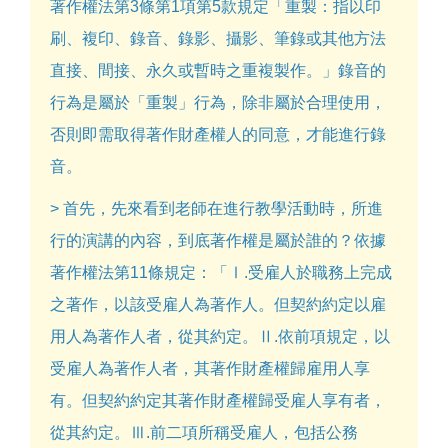
著作權法第3條第1項第5款規定「重製：指以印
刷、複印、錄音、錄影、攝影、筆錄或其他方法
直接、間接、永久或暫時之重複製作。」錄音的
行為是屬於「重製」行為，除非屬於合理使用，
否則即需取得著作財產權人的同意，才能進行錄
音。
> 首先，先來看到老師在進行教學活動時，所進
行的演講的內容，到底著作權是屬於誰的？依據
著作權法第11條規定：「Ⅰ.受雇人於職務上完成
之著作，以該受雇人為著作人。但契約約定以雇
用人為著作人者，從其約定。Ⅱ.依前項規定，以
受雇人為著作人者，其著作財產權歸雇用人享
有。但契約約定其著作財產權歸受雇人享有者，
從其約定。Ⅲ.前二項所稱受雇人，包括公務