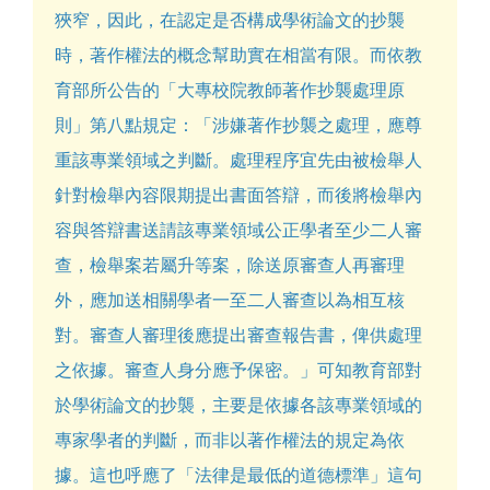
狹窄，因此，在認定是否構成學術論文的抄襲
時，著作權法的概念幫助實在相當有限。而依教
育部所公告的「大專校院教師著作抄襲處理原
則」第八點規定：「涉嫌著作抄襲之處理，應尊
重該專業領域之判斷。處理程序宜先由被檢舉人
針對檢舉內容限期提出書面答辯，而後將檢舉內
容與答辯書送請該專業領域公正學者至少二人審
查，檢舉案若屬升等案，除送原審查人再審理
外，應加送相關學者一至二人審查以為相互核
對。審查人審理後應提出審查報告書，俾供處理
之依據。審查人身分應予保密。」可知教育部對
於學術論文的抄襲，主要是依據各該專業領域的
專家學者的判斷，而非以著作權法的規定為依
據。這也呼應了「法律是最低的道德標準」這句