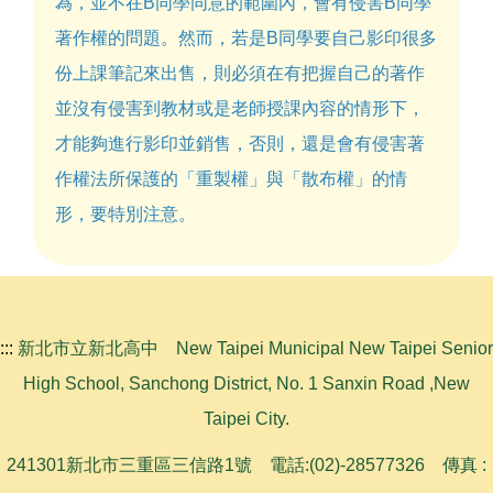
為，並不在B同學同意的範圍內，會有侵害B同學
著作權的問題。然而，若是B同學要自己影印很多
份上課筆記來出售，則必須在有把握自己的著作
並沒有侵害到教材或是老師授課內容的情形下，
才能夠進行影印並銷售，否則，還是會有侵害著
作權法所保護的「重製權」與「散布權」的情
形，要特別注意。
:::
新北市立新北高中 New Taipei Municipal New Taipei Senior
High School, Sanchong District, No. 1 Sanxin Road ,New
Taipei City.
241301新北市三重區三信路1號 電話:(02)-28577326 傳真 :