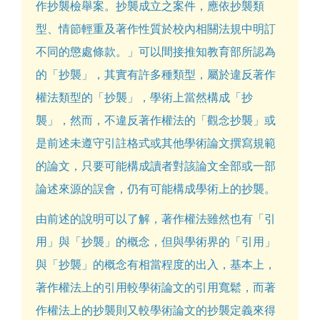
作抄襲檢舉案。抄襲成立之案件，應依抄襲類
型、情節輕重及著作性質於校內相關法規中明訂
不同的懲處條款。」可以間接推知教育部所認為
的「抄襲」，其實有許多種類型，屬於違反著作
權法類型的「抄襲」，學術上當然構成「抄
襲」，然而，不違反著作權法的「觀念抄襲」或
是前述未遵守引註格式或其他學術論文撰寫規範
的論文，只要可能構成讀者對該論文全部或一部
論述來源的誤會，仍有可能構成學術上的抄襲。
由前述的說明可以了解，著作權法雖然也有「引
用」與「抄襲」的概念，但與學術界的「引用」
與「抄襲」的概念有相當程度的出入，基本上，
著作權法上的引用較學術論文的引用寬鬆，而著
作權法上的抄襲則又較學術論文的抄襲定義來得