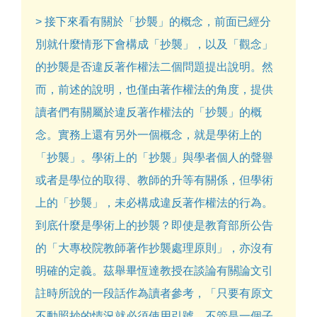
> 接下來看有關於「抄襲」的概念，前面已經分
別就什麼情形下會構成「抄襲」，以及「觀念」
的抄襲是否違反著作權法二個問題提出說明。然
而，前述的說明，也僅由著作權法的角度，提供
讀者們有關屬於違反著作權法的「抄襲」的概
念。實務上還有另外一個概念，就是學術上的
「抄襲」。學術上的「抄襲」與學者個人的聲譽
或者是學位的取得、教師的升等有關係，但學術
上的「抄襲」，未必構成違反著作權法的行為。
到底什麼是學術上的抄襲？即使是教育部所公告
的「大專校院教師著作抄襲處理原則」，亦沒有
明確的定義。茲舉畢恆達教授在談論有關論文引
註時所說的一段話作為讀者參考，「只要有原文
不動照抄的情況就必須使用引號，不管是一個子