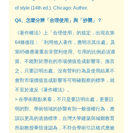
of style (14th ed.). Chicago: Author.
Q4、怎麼分辨「合理使用」與「抄襲」？
《著作權法》上「合理使用」的規定，出現在第
64條後段：「利用他人著作，應明示其出處」及
第65條應著重在非營利使用、引用的比例必須適
當、不能對於潛在的市場價值造成影響等。換言
之，只要註明出處、沒有營利行為及使用結果不
會對市場價值造成影響等可明確觀察的標準，就
不至於違反《著作權法》。
> 在學術觀點來看，不只是要註明出處，更要註
明的對。學術領域的抄襲有別一般侵權行為，應
該以更高的道德標準，台灣大學建築與城鄉教育
所副教授畢恆達認為，不符合學術引註格式應被