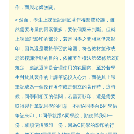
作，而與老師無關。
> 然而，學生上課筆記到底著作權歸屬於誰，雖
然需要考量的因素很多，要依個案來判斷。但就
上課筆記影印的部分，若是同學之間相互借來影
印，因為還是屬於學習的範圍，符合教材製作或
老師授課活動的目的，依據著作權法第65條第2項
規定，應該還算是合理使用的範圍內。至於若學
生對於其製作的上課筆記投入心力，而使其上課
筆記成為一個改作著作或是獨立的著作時，這時
候，同學間相互的借閱，若需要影印，還是需要
取得製作筆記同學的同意，不能A同學向B同學借
筆記來印，C同學就跟A同學說，順便幫我印一
份，或順便借我印一份，因為C同學的影印的行