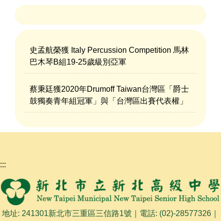
史孟航榮獲 Italy Percussion Competition 馬林
巴木琴B組19-25歲級別亞軍
蔡秉廷獲2020年Drumoff Taiwan台灣區「爵士
鼓獨奏青年組冠軍」與「台灣區出賽代表權」
:::
地址: 241301新北市三重區三信路1號｜電話: (02)-28577326｜