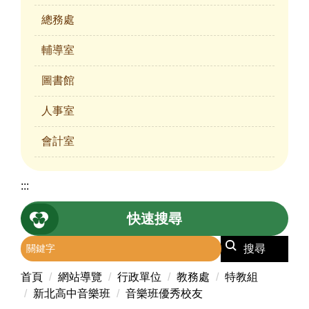
總務處
輔導室
圖書館
人事室
會計室
:::
快速搜尋
搜尋
首頁
網站導覽
行政單位
教務處
特教組
新北高中音樂班
音樂班優秀校友