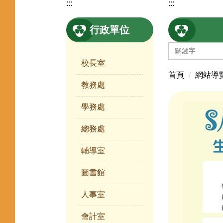
:::
:::
行政單位
校長室
首頁
網站導
教務處
學務處
總務處
輔導室
圖書館
人事室
會計室