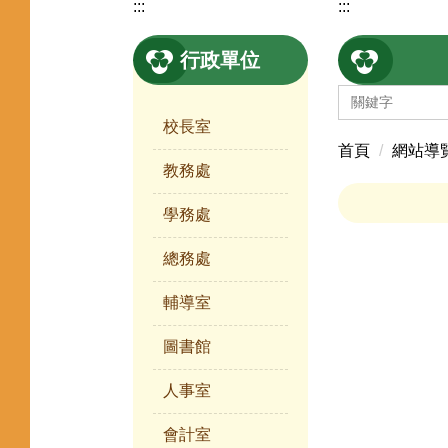
:::
:::
行政單位
校長室
首頁
網站導
教務處
學務處
總務處
輔導室
圖書館
人事室
會計室