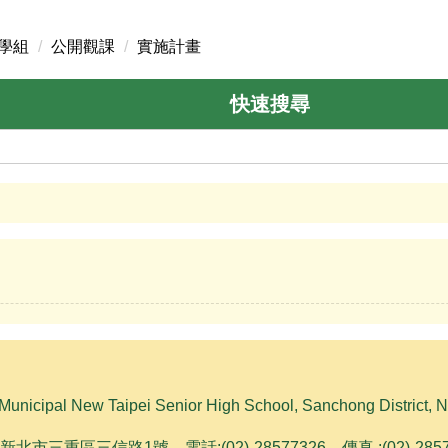
學組
公開觀課
實施計畫
快速搜尋
l New Taipei Senior High School, Sanchong District, No. 
1新北市三重區三信路1號 電話:(02)-28577326 傳真 :(02)-28