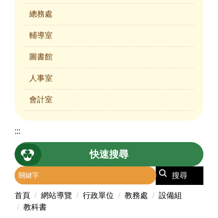
總務處
輔導室
圖書館
人事室
會計室
:::
快速搜尋
搜尋
首頁
網站導覽
行政單位
教務處
設備組
教科書