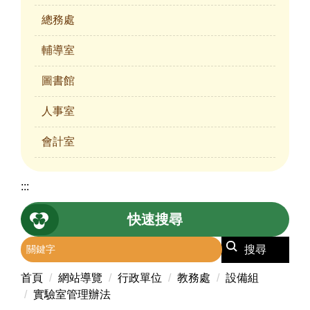
總務處
輔導室
圖書館
人事室
會計室
:::
快速搜尋
搜尋
首頁
網站導覽
行政單位
教務處
設備組
實驗室管理辦法