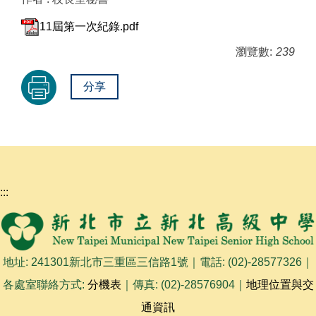
11屆第一次紀錄.pdf
瀏覽數:
239
分享
:::
地址: 241301新北市三重區三信路1號｜電話: (02)-28577326｜
各處室聯絡方式:
分機表
｜傳真: (02)-28576904｜
地理位置與交
通資訊