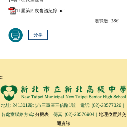
11屆第四次會議紀錄.pdf
瀏覽數:
186
分享
:::
地址: 241301新北市三重區三信路1號｜電話: (02)-28577326｜
各處室聯絡方式:
分機表
｜傳真: (02)-28576904｜
地理位置與交
通資訊