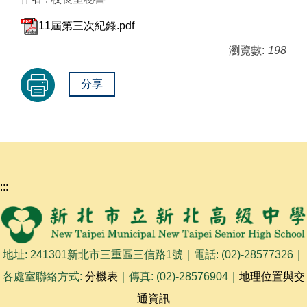
11屆第三次紀錄.pdf
瀏覽數:
198
分享
:::
地址: 241301新北市三重區三信路1號｜電話: (02)-28577326｜
各處室聯絡方式:
分機表
｜傳真: (02)-28576904｜
地理位置與交
通資訊