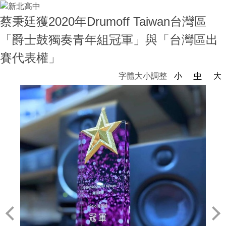
蔡秉廷獲2020年Drumoff Taiwan台灣區
「爵士鼓獨奏青年組冠軍」與「台灣區出
賽代表權」
字體大小調整
小
中
大