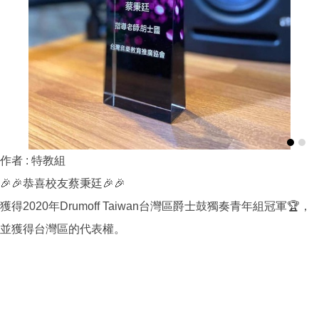
作者 :
特教組
🎉🎉恭喜校友蔡秉廷🎉🎉
獲得2020年Drumoff Taiwan台灣區爵士鼓獨奏青年組冠軍🏆，
並獲得台灣區的代表權。