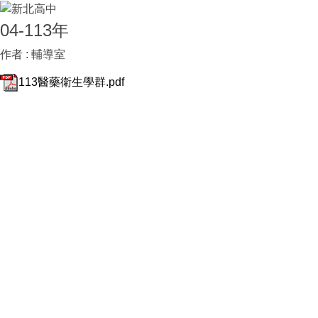
04-113年
作者 :
輔導室
113醫藥衛生學群.pdf