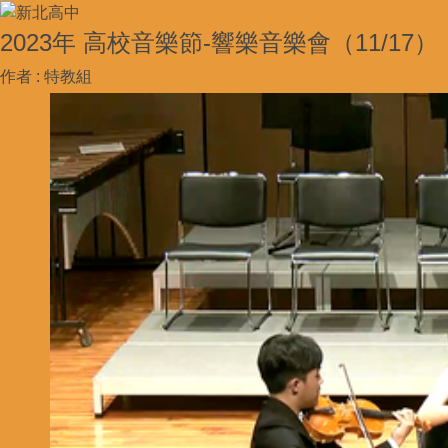
2023年 高校音樂節-響樂音樂會（11/17）
作者 :
特教組